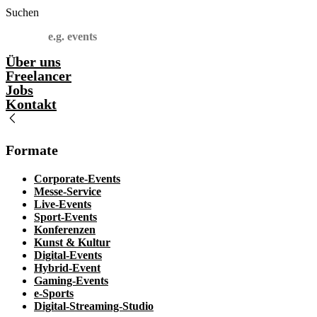
Suchen
Über uns
Freelancer
Jobs
Kontakt
Formate
Corporate-Events
Messe-Service
Live-Events
Sport-Events
Konferenzen
Kunst & Kultur
Digital-Events
Hybrid-Event
Gaming-Events
e-Sports
Digital-Streaming-Studio