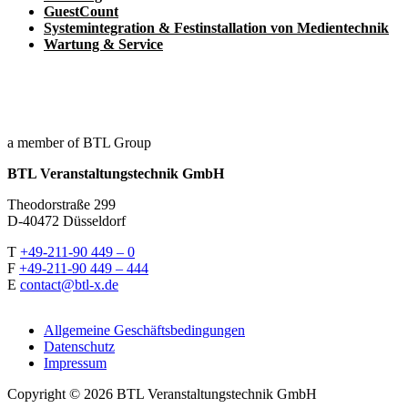
GuestCount
Systemintegration & Festinstallation von Medientechnik
Wartung & Service
a member of BTL Group
BTL Veranstaltungstechnik GmbH
Theodorstraße 299
D-40472 Düsseldorf
T
+49-211-90 449 – 0
F
+49-211-90 449 – 444
E
contact@btl-x.de
Allgemeine Geschäftsbedingungen
Datenschutz
Impressum
Copyright © 2026 BTL Veranstaltungstechnik GmbH